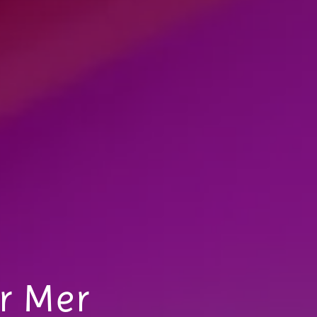
r Mer