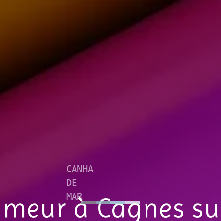
imeur à Cagnes su