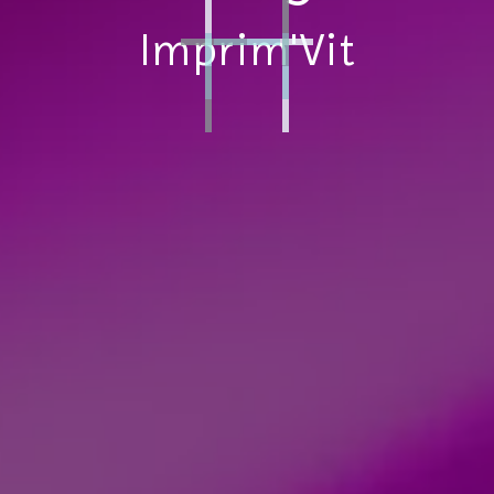
Imprim'Vit